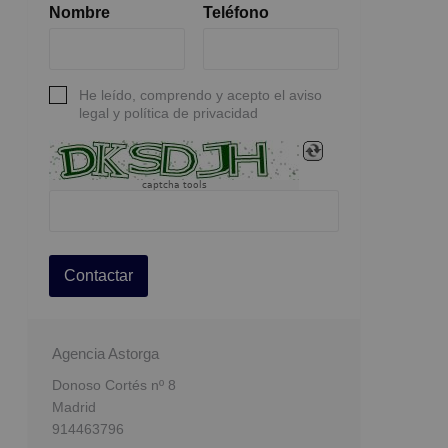
Nombre
Teléfono
He leído, comprendo y acepto el aviso
legal y política de privacidad
captcha tools
Contactar
Agencia Astorga
Donoso Cortés nº 8
Madrid
914463796