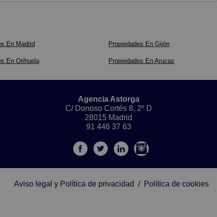
es En Madrid
Propiedades En Gijón
s En Orihuela
Propiedades En Arucas
Agencia Astorga
C/ Donoso Cortés 8, 2º D
28015 Madrid
91 446 37 63
Aviso legal y Política de privacidad
/
Política de cookies