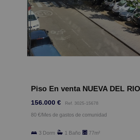
Piso En venta NUEVA DEL RIO 2
156.000 €
Ref. 3025-15678
80 €/Mes de gastos de comunidad
3 Dorm
1 Baño
77m²