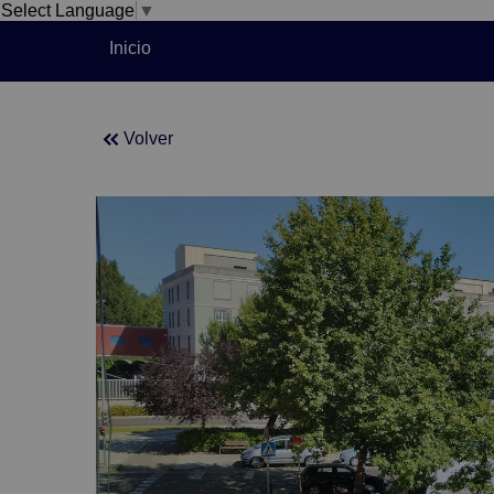
Select Language
▼
Inicio
Volver