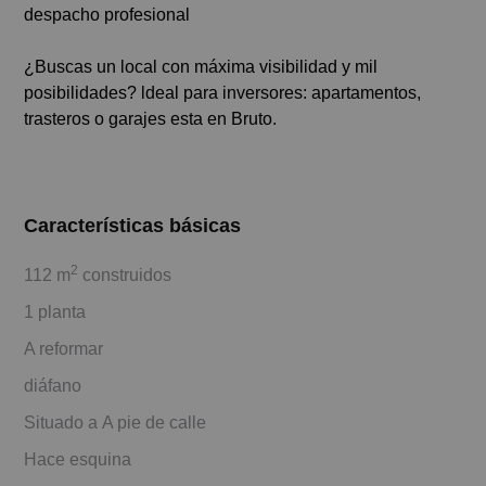
despacho profesional
¿Buscas un local con máxima visibilidad y mil
posibilidades? ldeal para inversores: apartamentos,
trasteros o garajes esta en Bruto.
Características básicas
2
112 m
construidos
1 planta
A reformar
diáfano
Situado a A pie de calle
Hace esquina