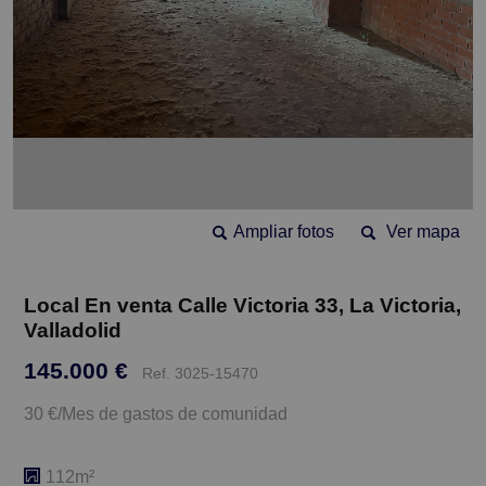
Ampliar fotos
Ver mapa
Local En venta Calle Victoria 33, La Victoria,
Valladolid
145.000 €
Ref. 3025-15470
30 €/Mes de gastos de comunidad
112m²