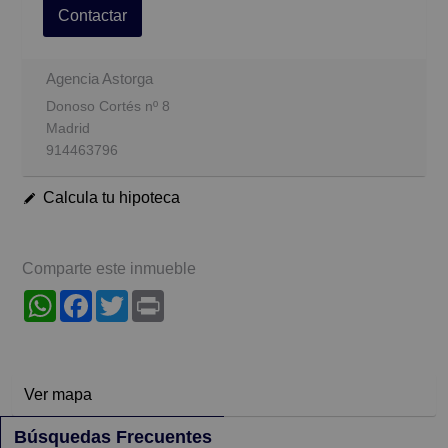
Contactar
Agencia Astorga
Donoso Cortés nº 8
Madrid
914463796
Calcula tu hipoteca
Comparte este inmueble
WhatsApp
Facebook
Twitter
Print
Ver mapa
Búsquedas Frecuentes