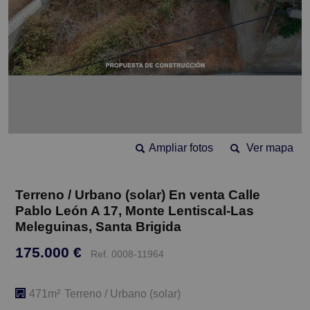
Ampliar fotos
Ver mapa
Terreno / Urbano (solar) En venta Calle
Pablo León A 17, Monte Lentiscal-Las
Meleguinas, Santa Brigida
175.000 €
Ref. 0008-11964
471m²
Terreno / Urbano (solar)