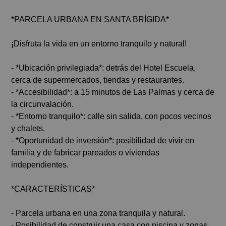
*PARCELA URBANA EN SANTA BRÍGIDA*
¡Disfruta la vida en un entorno tranquilo y natural!
- *Ubicación privilegiada*: detrás del Hotel Escuela,
cerca de supermercados, tiendas y restaurantes.
- *Accesibilidad*: a 15 minutos de Las Palmas y cerca de
la circunvalación.
- *Entorno tranquilo*: calle sin salida, con pocos vecinos
y chalets.
- *Oportunidad de inversión*: posibilidad de vivir en
familia y de fabricar pareados o viviendas
independientes.
*CARACTERÍSTICAS*
- Parcela urbana en una zona tranquila y natural.
- Posibilidad de construir una casa con piscina y zonas