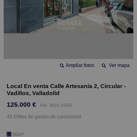
Ampliar fotos
Ver mapa
Local En venta Calle Artesanía 2, Circular -
Vadillos, Valladolid
125.000 €
Ref. 3025-15597
45 €/Mes de gastos de comunidad
80m²